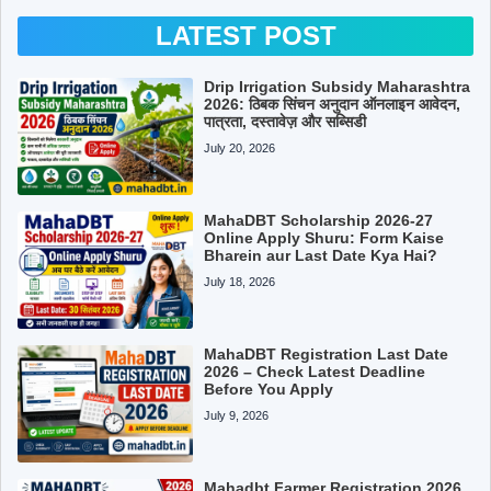
LATEST POST
Drip Irrigation Subsidy Maharashtra
2026: ठिबक सिंचन अनुदान ऑनलाइन आवेदन,
पात्रता, दस्तावेज़ और सब्सिडी
July 20, 2026
MahaDBT Scholarship 2026-27
Online Apply Shuru: Form Kaise
Bharein aur Last Date Kya Hai?
July 18, 2026
MahaDBT Registration Last Date
2026 – Check Latest Deadline
Before You Apply
July 9, 2026
Mahadbt Farmer Registration 2026