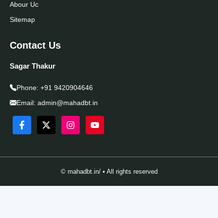
Abour Uc
Sitemap
Contact Us
Sagar Thakur
Phone:
+91 9420904646
Email:
admin@mahadbt.in
© mahadbt.in/ • All rights reserved