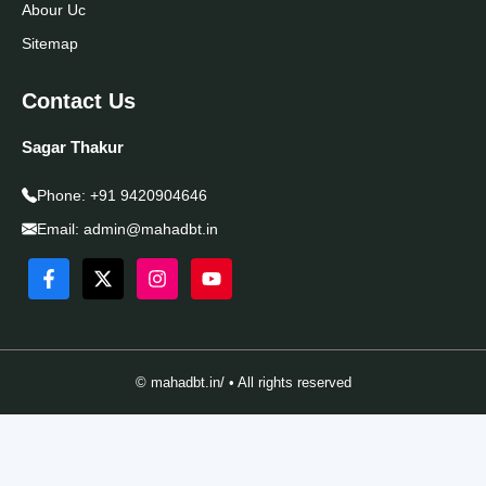
Abour Uc
Sitemap
Contact Us
Sagar Thakur
Phone:
+91 9420904646
Email:
admin@mahadbt.in
© mahadbt.in/ • All rights reserved