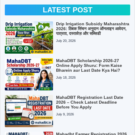
LATEST POST
Drip Irrigation Subsidy Maharashtra
2026: ठिबक सिंचन अनुदान ऑनलाइन आवेदन,
पात्रता, दस्तावेज़ और सब्सिडी
July 20, 2026
MahaDBT Scholarship 2026-27
Online Apply Shuru: Form Kaise
Bharein aur Last Date Kya Hai?
July 18, 2026
MahaDBT Registration Last Date
2026 – Check Latest Deadline
Before You Apply
July 9, 2026
Mahadbt Farmer Registration 2026